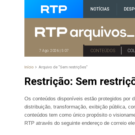
NOTÍCIAS
DESP
CONTEÚDOS
CO
7 Ago. 2026 | 5:07
Início
Arquivo de "Sem restrições"
Restrição:
Sem restriç
Os conteúdos disponíveis estão protegidos por di
distribuição, transformação, exibição pública, 
conteúdos tem como único propósito o visioname
RTP através do seguinte endereço de correio elet