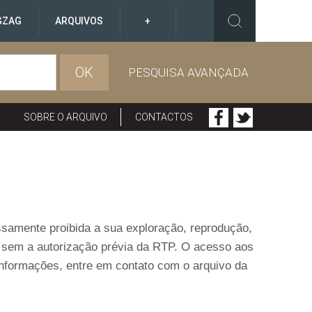
GZAG
ARQUIVOS
+
OK
PESQUISA AVANÇADA
SOBRE O ARQUIVO
CONTACTOS
ressamente proibida a sua exploração, reprodução,
o sem a autorização prévia da RTP. O acesso aos
informações, entre em contato com o arquivo da