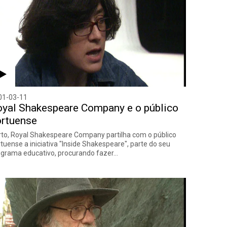
01-03-11
yal Shakespeare Company e o público
ortuense
to, Royal Shakespeare Company partilha com o público
tuense a iniciativa "Inside Shakespeare", parte do seu
ograma educativo, procurando fazer…