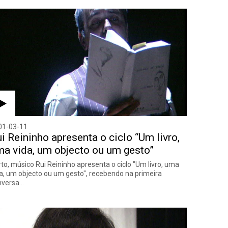
01-03-11
i Reininho apresenta o ciclo “Um livro,
a vida, um objecto ou um gesto”
to, músico Rui Reininho apresenta o ciclo "Um livro, uma
a, um objecto ou um gesto", recebendo na primeira
nversa…