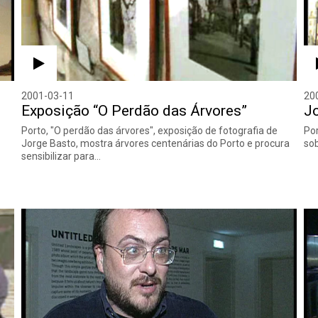
2001-03-11
20
Exposição “O Perdão das Árvores”
Jo
Porto, "O perdão das árvores", exposição de fotografia de
Por
Jorge Basto, mostra árvores centenárias do Porto e procura
sob
sensibilizar para…