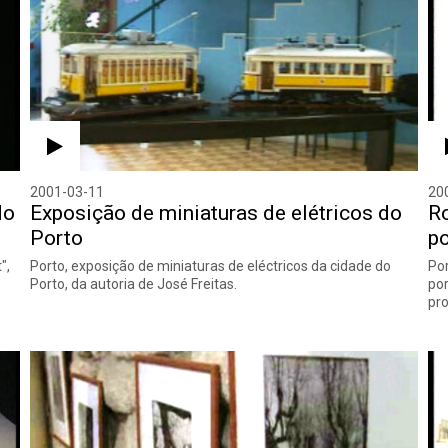
2001-03-11
20
do
Exposição de miniaturas de elétricos do
Ro
Porto
p
",
Porto, exposição de miniaturas de eléctricos da cidade do
Por
Porto, da autoria de José Freitas.
por
pr