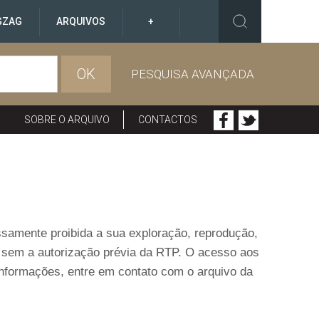
GZAG
ARQUIVOS
+
OK
PESQUISA AVANÇADA
SOBRE O ARQUIVO
CONTACTOS
ressamente proibida a sua exploração, reprodução,
o sem a autorização prévia da RTP. O acesso aos
informações, entre em contato com o arquivo da