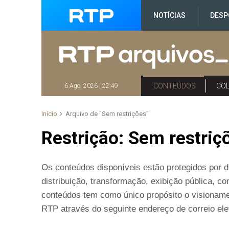
NOTÍCIAS
DESP
CONTEÚDOS
CO
6 Ago. 2026 | 22:49
Início
Arquivo de "Sem restrições"
Restrição:
Sem restriç
Os conteúdos disponíveis estão protegidos por di
distribuição, transformação, exibição pública, 
conteúdos tem como único propósito o visioname
RTP através do seguinte endereço de correio elet