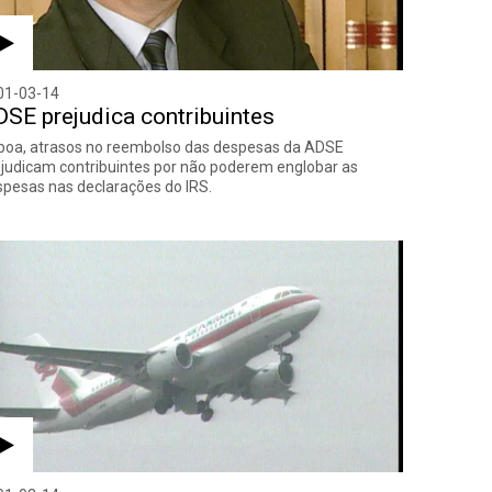
01-03-14
SE prejudica contribuintes
boa, atrasos no reembolso das despesas da ADSE
judicam contribuintes por não poderem englobar as
pesas nas declarações do IRS.