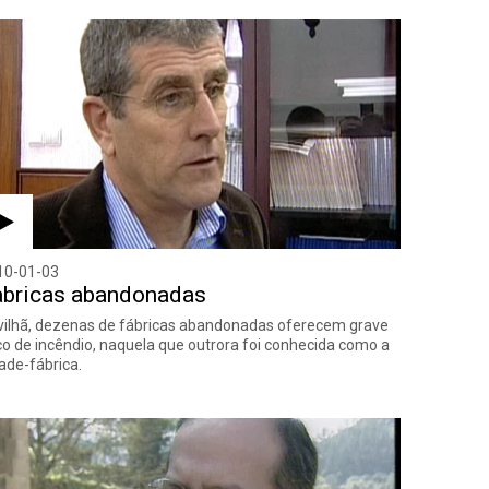
10-01-03
abricas abandonadas
vilhã, dezenas de fábricas abandonadas oferecem grave
co de incêndio, naquela que outrora foi conhecida como a
ade-fábrica.