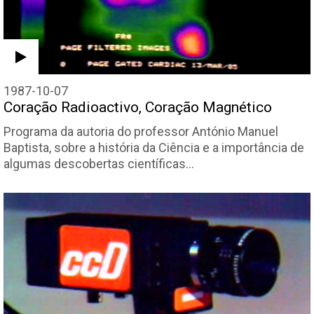
1987-10-07
Coração Radioactivo, Coração Magnético
Programa da autoria do professor António Manuel
Baptista, sobre a história da Ciência e a importância de
algumas descobertas científicas…