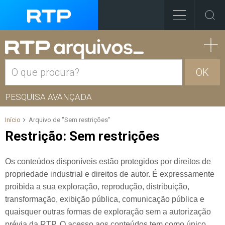
OK
PESQUISA AVANÇADA
Início
Arquivo de "Sem restrições"
Restrição:
Sem restrições
Os conteúdos disponíveis estão protegidos por direitos de
propriedade industrial e direitos de autor. É expressamente
proibida a sua exploração, reprodução, distribuição,
transformação, exibição pública, comunicação pública e
quaisquer outras formas de exploração sem a autorização
prévia da RTP. O acesso aos conteúdos tem como único