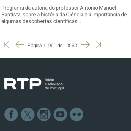
Programa da autoria do professor António Manuel
Baptista, sobre a história da Ciência e a importância de
algumas descobertas científicas…
'
'
Seguinte
Última
Página 11001 de 13883
Início
Anterior
página