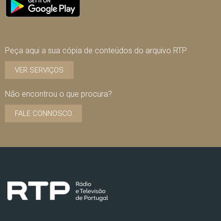
Peça aqui a sua cópia de conteúdos do arquivo RTP
VER SERVIÇOS
Não encontrou o que procura?
FALE CONNOSCO