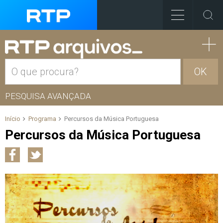
OK
PESQUISA AVANÇADA
Início
Programa
Percursos da Música Portuguesa
Percursos da Música Portuguesa