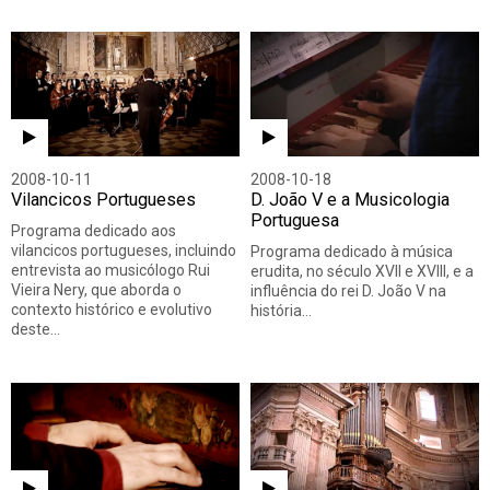
2008-10-11
2008-10-18
Vilancicos Portugueses
D. João V e a Musicologia
Portuguesa
Programa dedicado aos
vilancicos portugueses, incluindo
Programa dedicado à música
entrevista ao musicólogo Rui
erudita, no século XVII e XVIII, e a
Vieira Nery, que aborda o
influência do rei D. João V na
contexto histórico e evolutivo
história…
deste…