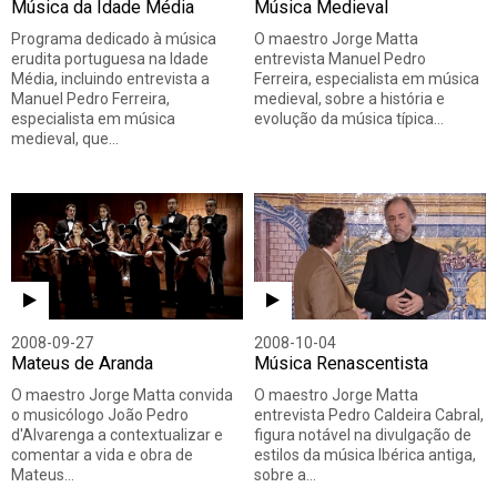
Música da Idade Média
Música Medieval
Programa dedicado à música
O maestro Jorge Matta
erudita portuguesa na Idade
entrevista Manuel Pedro
Média, incluindo entrevista a
Ferreira, especialista em música
Manuel Pedro Ferreira,
medieval, sobre a história e
especialista em música
evolução da música típica…
medieval, que…
2008-09-27
2008-10-04
Mateus de Aranda
Música Renascentista
O maestro Jorge Matta convida
O maestro Jorge Matta
o musicólogo João Pedro
entrevista Pedro Caldeira Cabral,
d'Alvarenga a contextualizar e
figura notável na divulgação de
comentar a vida e obra de
estilos da música Ibérica antiga,
Mateus…
sobre a…