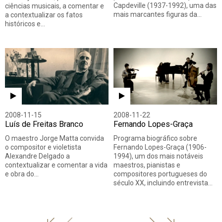
Capdeville (1937-1992), uma das
ciências musicais, a comentar e
mais marcantes figuras da…
a contextualizar os fatos
históricos e…
2008-11-15
2008-11-22
Luís de Freitas Branco
Fernando Lopes-Graça
O maestro Jorge Matta convida
Programa biográfico sobre
o compositor e violetista
Fernando Lopes-Graça (1906-
Alexandre Delgado a
1994), um dos mais notáveis
contextualizar e comentar a vida
maestros, pianistas e
e obra do…
compositores portugueses do
século XX, incluindo entrevista…