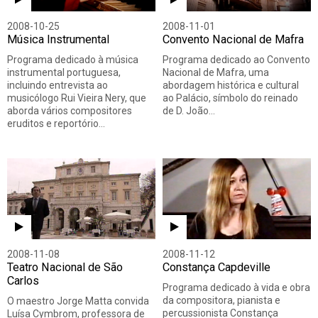
2008-10-25
2008-11-01
Música Instrumental
Convento Nacional de Mafra
Programa dedicado à música
Programa dedicado ao Convento
instrumental portuguesa,
Nacional de Mafra, uma
incluindo entrevista ao
abordagem histórica e cultural
musicólogo Rui Vieira Nery, que
ao Palácio, símbolo do reinado
aborda vários compositores
de D. João…
eruditos e reportório…
2008-11-08
2008-11-12
Teatro Nacional de São
Constança Capdeville
Carlos
Programa dedicado à vida e obra
da compositora, pianista e
O maestro Jorge Matta convida
percussionista Constança
Luísa Cymbrom, professora de