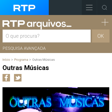
OK
PESQUISA AVANÇADA
Início
Programa
Outras Músicas
Outras Músicas