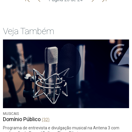
Início
Anterior
página
Veja Também
MUSICAIS
Domínio Público
(32)
Programa de entrevista e divulgação musical na Antena 3 com