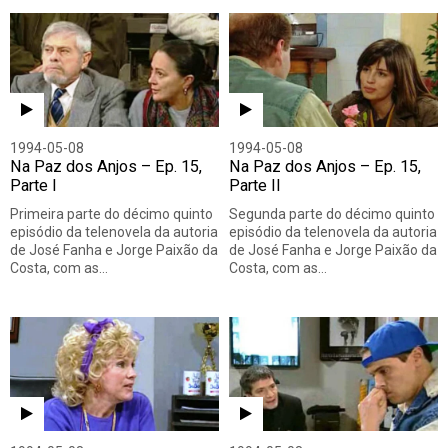
1994-05-08
1994-05-08
Na Paz dos Anjos – Ep. 15,
Na Paz dos Anjos – Ep. 15,
Parte I
Parte II
Primeira parte do décimo quinto
Segunda parte do décimo quinto
episódio da telenovela da autoria
episódio da telenovela da autoria
de José Fanha e Jorge Paixão da
de José Fanha e Jorge Paixão da
Costa, com as…
Costa, com as…