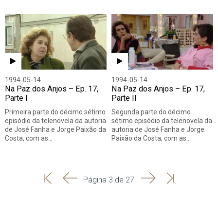
1994-05-14
1994-05-14
Na Paz dos Anjos – Ep. 17,
Na Paz dos Anjos – Ep. 17,
Parte I
Parte II
Primeira parte do décimo sétimo
Segunda parte do décimo
episódio da telenovela da autoria
sétimo episódio da telenovela da
de José Fanha e Jorge Paixão da
autoria de José Fanha e Jorge
Costa, com as…
Paixão da Costa, com as…
'
'
Seguinte
Última
Página 3 de 27
Início
Anterior
página