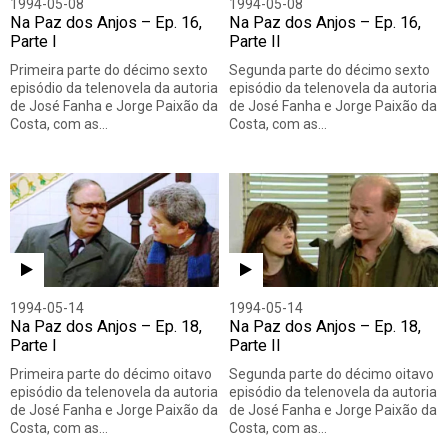
1994-05-08
1994-05-08
Na Paz dos Anjos – Ep. 16,
Na Paz dos Anjos – Ep. 16,
Parte I
Parte II
Primeira parte do décimo sexto
Segunda parte do décimo sexto
episódio da telenovela da autoria
episódio da telenovela da autoria
de José Fanha e Jorge Paixão da
de José Fanha e Jorge Paixão da
Costa, com as…
Costa, com as…
1994-05-14
1994-05-14
Na Paz dos Anjos – Ep. 18,
Na Paz dos Anjos – Ep. 18,
Parte I
Parte II
Primeira parte do décimo oitavo
Segunda parte do décimo oitavo
episódio da telenovela da autoria
episódio da telenovela da autoria
de José Fanha e Jorge Paixão da
de José Fanha e Jorge Paixão da
Costa, com as…
Costa, com as…