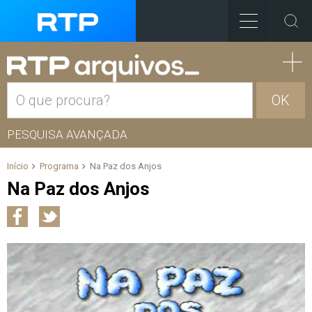
OK
PESQUISA AVANÇADA
Início
Programa
Na Paz dos Anjos
Na Paz dos Anjos