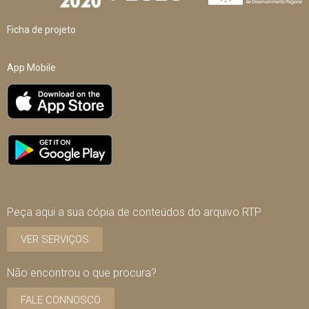
Ficha de projeto
App Mobile
Peça aqui a sua cópia de conteúdos do arquivo RTP
VER SERVIÇOS
Não encontrou o que procura?
FALE CONNOSCO