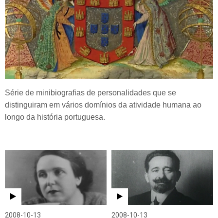
Série de minibiografias de personalidades que se
distinguiram em vários domínios da atividade humana ao
longo da história portuguesa.
2008-10-13
2008-10-13