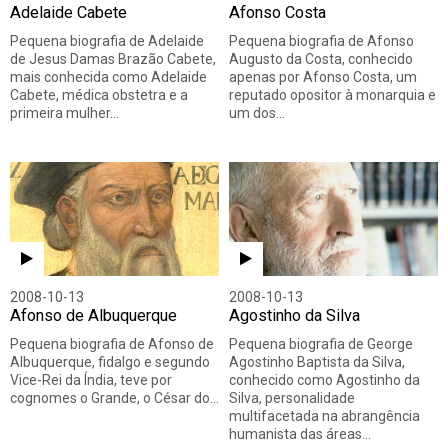
Adelaide Cabete
Afonso Costa
Pequena biografia de Adelaide
Pequena biografia de Afonso
de Jesus Damas Brazão Cabete,
Augusto da Costa, conhecido
mais conhecida como Adelaide
apenas por Afonso Costa, um
Cabete, médica obstetra e a
reputado opositor à monarquia e
primeira mulher…
um dos…
2008-10-13
2008-10-13
Afonso de Albuquerque
Agostinho da Silva
Pequena biografia de Afonso de
Pequena biografia de George
Albuquerque, fidalgo e segundo
Agostinho Baptista da Silva,
Vice-Rei da Índia, teve por
conhecido como Agostinho da
cognomes o Grande, o César do…
Silva, personalidade
multifacetada na abrangência
humanista das áreas…