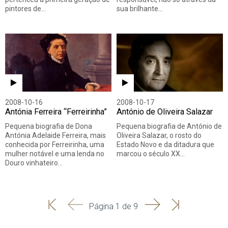
pintores de…
sua brilhante…
2008-10-16
2008-10-17
Antónia Ferreira “Ferreirinha”
António de Oliveira Salazar
Pequena biografia de Dona
Pequena biografia de António de
Antónia Adelaide Ferreira, mais
Oliveira Salazar, o rosto do
conhecida por Ferreirinha, uma
Estado Novo e da ditadura que
mulher notável e uma lenda no
marcou o século XX…
Douro vinhateiro…
'
'
Seguinte
Última
Página 1 de 9
Início
Anterior
página