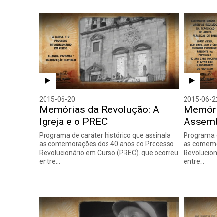
2015-06-20
2015-06-2
Memórias da Revolução: A
Memóri
Igreja e o PREC
Assemb
Programa de caráter histórico que assinala
Programa d
as comemorações dos 40 anos do Processo
as comemo
Revolucionário em Curso (PREC), que ocorreu
Revolucion
entre…
entre…