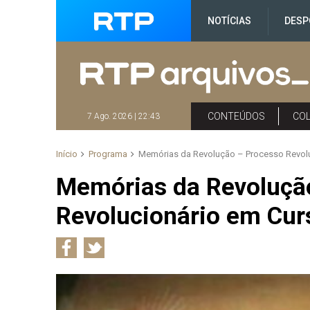
NOTÍCIAS
DESP
CONTEÚDOS
CO
7 Ago. 2026 | 22:43
Início
Programa
Memórias da Revolução – Processo Revol
Memórias da Revoluçã
Revolucionário em Cur