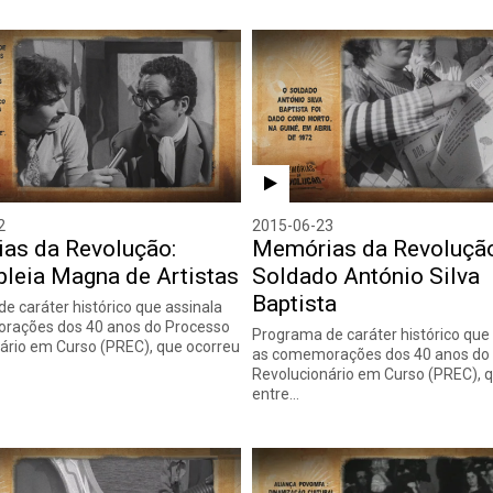
2
2015-06-23
as da Revolução:
Memórias da Revolução
leia Magna de Artistas
Soldado António Silva
Baptista
e caráter histórico que assinala
rações dos 40 anos do Processo
Programa de caráter histórico que
ário em Curso (PREC), que ocorreu
as comemorações dos 40 anos do
Revolucionário em Curso (PREC), 
entre…