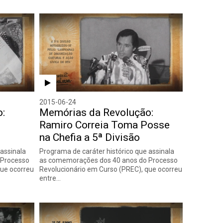
2015-06-24
:
Memórias da Revolução:
Ramiro Correia Toma Posse
na Chefia a 5ª Divisão
 assinala
Programa de caráter histórico que assinala
 Processo
as comemorações dos 40 anos do Processo
que ocorreu
Revolucionário em Curso (PREC), que ocorreu
entre…