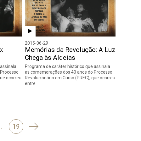
2015-06-29
:
Memórias da Revolução: A Luz
Chega às Aldeias
 assinala
Programa de caráter histórico que assinala
 Processo
as comemorações dos 40 anos do Processo
que ocorreu
Revolucionário em Curso (PREC), que ocorreu
entre…
Seguinte
…
19