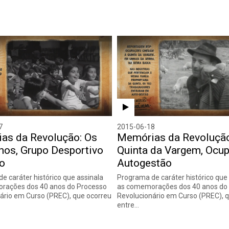
7
2015-06-18
as da Revolução: Os
Memórias da Revolução
hos, Grupo Desportivo
Quinta da Vargem, Ocu
io
Autogestão
e caráter histórico que assinala
Programa de caráter histórico que
rações dos 40 anos do Processo
as comemorações dos 40 anos do
ário em Curso (PREC), que ocorreu
Revolucionário em Curso (PREC), 
entre…