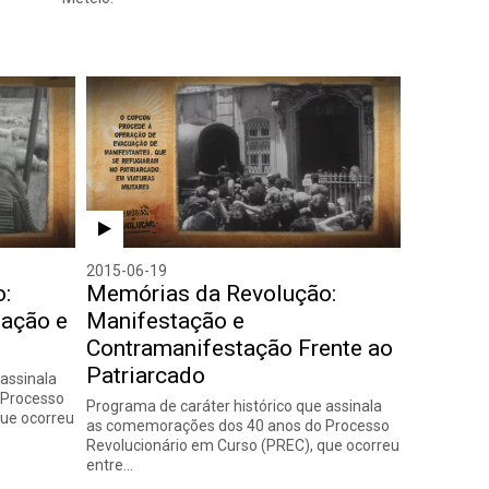
2015-06-19
:
Memórias da Revolução:
pação e
Manifestação e
Contramanifestação Frente ao
Patriarcado
 assinala
 Processo
Programa de caráter histórico que assinala
que ocorreu
as comemorações dos 40 anos do Processo
Revolucionário em Curso (PREC), que ocorreu
entre…