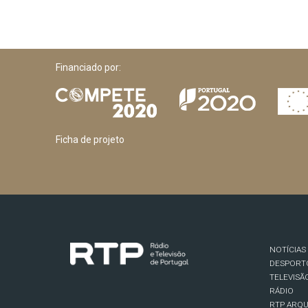
Financiado por:
Ficha de projeto
NOTÍCIAS
DESPORT
TELEVISÃ
RÁDIO
RTP ARQU