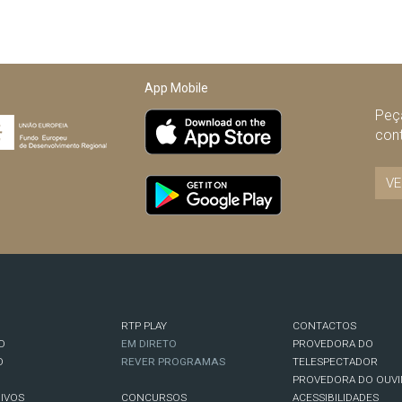
App Mobile
Peça
con
VE
RTP PLAY
CONTACTOS
O
EM DIRETO
PROVEDORA DO
O
REVER PROGRAMAS
TELESPECTADOR
PROVEDORA DO OUVI
IVOS
CONCURSOS
ACESSIBILIDADES