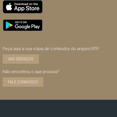
Peça aqui a sua cópia de conteúdos do arquivo RTP
VER SERVIÇOS
Não encontrou o que procura?
FALE CONNOSCO