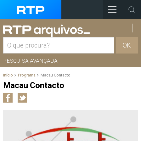
OK
PESQUISA AVANÇADA
Início
Programa
Macau Contacto
Macau Contacto