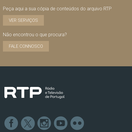
Peça aqui a sua cópia de conteúdos do arquivo RTP
VER SERVIÇOS
Não encontrou o que procura?
FALE CONNOSCO