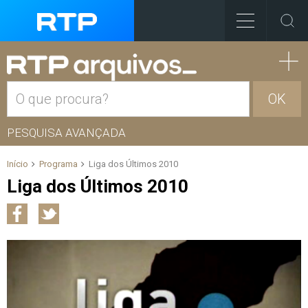
OK
PESQUISA AVANÇADA
Início
Programa
Liga dos Últimos 2010
Liga dos Últimos 2010