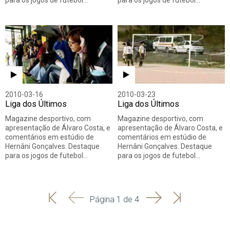
para os jogos de futebol…
para os jogos de futebol…
2010-03-16
2010-03-23
Liga dos Últimos
Liga dos Últimos
Magazine desportivo, com
Magazine desportivo, com
apresentação de Álvaro Costa, e
apresentação de Álvaro Costa, e
comentários em estúdio de
comentários em estúdio de
Hernâni Gonçalves. Destaque
Hernâni Gonçalves. Destaque
para os jogos de futebol…
para os jogos de futebol…
'
'
Seguinte
Última
Página 1 de 4
Início
Anterior
página