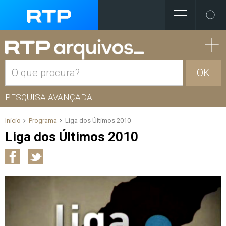
OK
PESQUISA AVANÇADA
Início
Programa
Liga dos Últimos 2010
Liga dos Últimos 2010