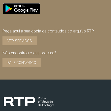
Peça aqui a sua cópia de conteúdos do arquivo RTP
VER SERVIÇOS
Não encontrou o que procura?
FALE CONNOSCO