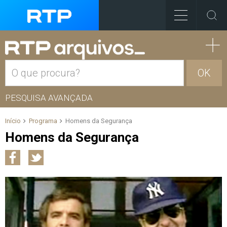
OK
PESQUISA AVANÇADA
Início
Programa
Homens da Segurança
Homens da Segurança