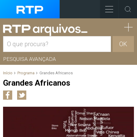
OK
PESQUISA AVANÇADA
Início
Programa
Grandes Africanos
Grandes Africanos