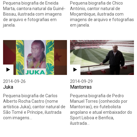
Pequena biografia de Eneida
Pequena biografia de Chico
Marta, cantora natural da Guiné-
António, cantor natural de
Bissau, ilustrada com imagens
Moçambique, ilustrada com
de arquivo e fotografias em
imagens de arquivo e fotografias
janela.
em janela.
2014-09-26
2014-09-29
Juka
Mantorras
Pequena biografia de Carlos
Pequena biografia de Pedro
Alberto Rocha Castro (nome
Manuel Torres (conhecido por
artística Juka), cantor natural de
Mantorras), ex-futebolista
São Tomé e Príncipe, ilustrada
angolano e atual embaixador do
com imagens…
Sport Lisboa e Benfica,
ilustrada…