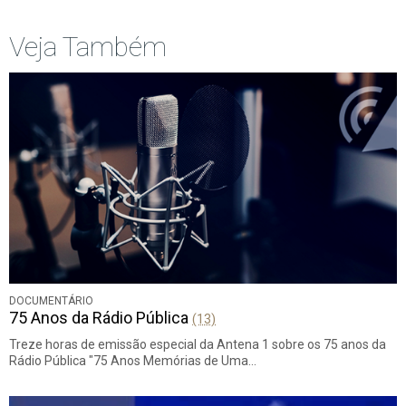
Veja Também
DOCUMENTÁRIO
75 Anos da Rádio Pública
(13)
Treze horas de emissão especial da Antena 1 sobre os 75 anos da
Rádio Pública "75 Anos Memórias de Uma…