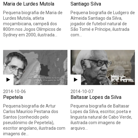
Maria de Lurdes Mutola
Santiago Silva
Pequena biografia de Maria de
Pequena biografia de Ludgero de
Lurdes Mutola, atleta
Almeida Santiago da Silva,
moçambicana, campeã dos
jogador de futebol natural de
800m nos Jogos Olímpicos de
São Tomé e Príncipe, ilustrada
Sydney em 2000, ilustrada…
com…
2014-10-06
2014-10-07
Pepetela
Baltasar Lopes da Silva
Pequena biografia de Artur
Pequena biografia de Baltasar
Carlos Maurício Pestana dos
Lopes da Silva, escritor, poeta e
Santos (conhecido pelo
linguista natural de Cabo Verde,
pseudónimo de Pepetela),
ilustrada com imagens de
escritor angolano, ilustrada com
arquivo…
imagens de…