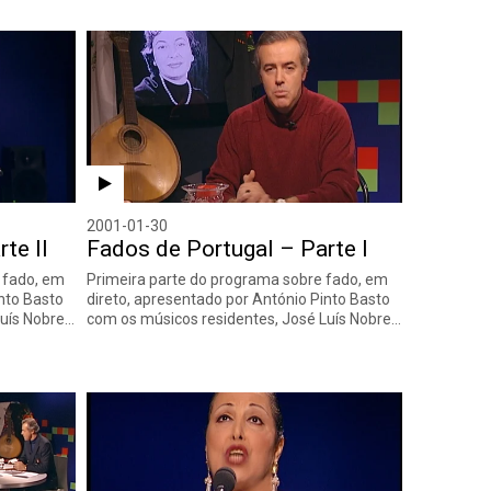
2001-01-30
te II
Fados de Portugal – Parte I
 fado, em
Primeira parte do programa sobre fado, em
into Basto
direto, apresentado por António Pinto Basto
Luís Nobre…
com os músicos residentes, José Luís Nobre…