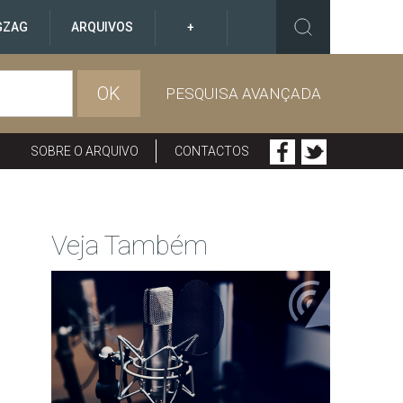
GZAG
ARQUIVOS
+
OK
PESQUISA AVANÇADA
SOBRE O ARQUIVO
CONTACTOS
Veja Também