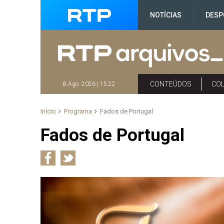
NOTÍCIAS
DESP
CONTEÚDOS
CO
8 Ago. 2026 | 15:22
Início
Programa
Fados de Portugal
Fados de Portugal