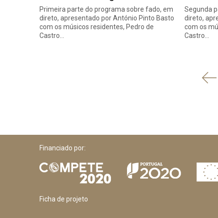
Primeira parte do programa sobre fado, em
Segunda p
direto, apresentado por António Pinto Basto
direto, ap
com os músicos residentes, Pedro de
com os mús
Castro…
Castro…
'
An
Financiado por:
Ficha de projeto