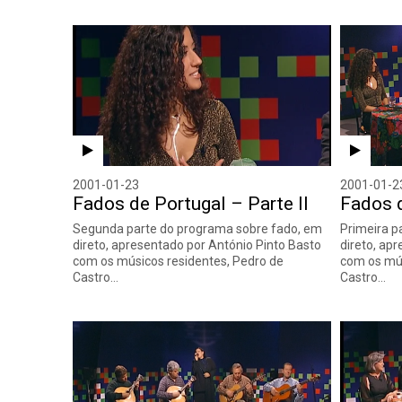
2001-01-23
2001-01-2
Fados de Portugal – Parte II
Fados d
Segunda parte do programa sobre fado, em
Primeira p
direto, apresentado por António Pinto Basto
direto, ap
com os músicos residentes, Pedro de
com os mús
Castro…
Castro…