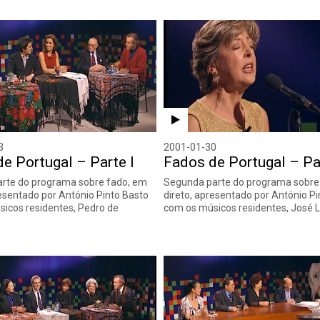
3
2001-01-30
e Portugal – Parte I
Fados de Portugal – Par
arte do programa sobre fado, em
Segunda parte do programa sobre
resentado por António Pinto Basto
direto, apresentado por António P
icos residentes, Pedro de
com os músicos residentes, José 