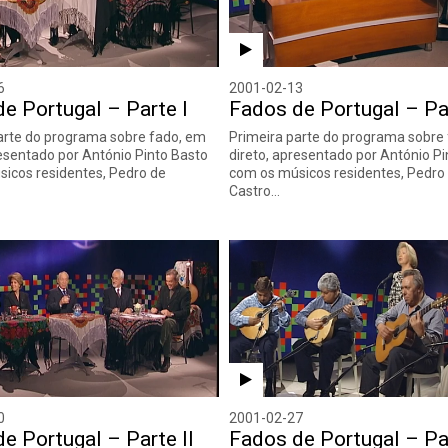
6
2001-02-13
e Portugal – Parte I
Fados de Portugal – Par
arte do programa sobre fado, em
Primeira parte do programa sobre
resentado por António Pinto Basto
direto, apresentado por António P
icos residentes, Pedro de
com os músicos residentes, Pedro
Castro…
0
2001-02-27
e Portugal – Parte II
Fados de Portugal – Par