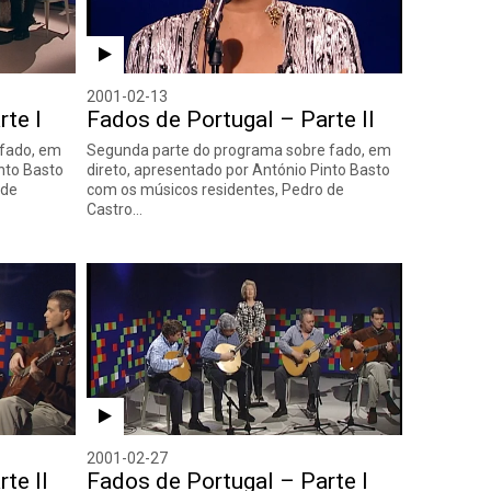
2001-02-13
te I
Fados de Portugal – Parte II
 fado, em
Segunda parte do programa sobre fado, em
into Basto
direto, apresentado por António Pinto Basto
 de
com os músicos residentes, Pedro de
Castro…
2001-02-27
te II
Fados de Portugal – Parte I