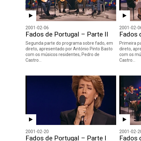
2001-02-06
2001-02-0
Fados de Portugal – Parte II
Fados d
Segunda parte do programa sobre fado, em
Primeira p
direto, apresentado por António Pinto Basto
direto, ap
com os músicos residentes, Pedro de
com os mús
Castro…
Castro…
2001-02-20
2001-02-2
Fados de Portugal – Parte I
Fados d