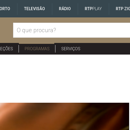
ORTO
TELEVISÃO
RÁDIO
RTP
PLAY
RTP ZI
LEÇÕES
PROGRAMAS
SERVIÇOS