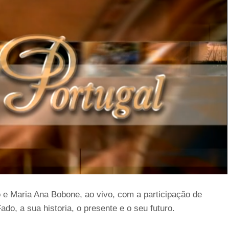
 e Maria Ana Bobone, ao vivo, com a participação de
do, a sua historia, o presente e o seu futuro.