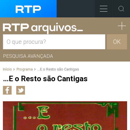
OK
PESQUISA AVANÇADA
Início
Programa
…E o Resto são Cantigas
…E o Resto são Cantigas