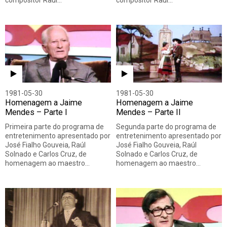
compositor Raúl…
compositor Raúl…
1981-05-30
1981-05-30
Homenagem a Jaime
Homenagem a Jaime
Mendes – Parte I
Mendes – Parte II
Primeira parte do programa de
Segunda parte do programa de
entretenimento apresentado por
entretenimento apresentado por
José Fialho Gouveia, Raúl
José Fialho Gouveia, Raúl
Solnado e Carlos Cruz, de
Solnado e Carlos Cruz, de
homenagem ao maestro…
homenagem ao maestro…