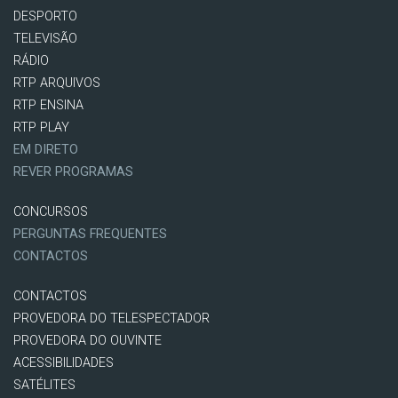
DESPORTO
TELEVISÃO
RÁDIO
RTP ARQUIVOS
RTP ENSINA
RTP PLAY
EM DIRETO
REVER PROGRAMAS
CONCURSOS
PERGUNTAS FREQUENTES
CONTACTOS
CONTACTOS
PROVEDORA DO TELESPECTADOR
PROVEDORA DO OUVINTE
ACESSIBILIDADES
SATÉLITES