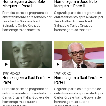
Homenagem a José Belo
Homenagem a José Belo
Marques – Parte I
Marques – Parte II
Primeira parte do programa de
Segunda parte do programa de
entretenimento apresentado por
entretenimento apresentado por
José Fialho Gouveia, Raúl
José Fialho Gouveia, Raúl
Solnado e Carlos Cruz, de
Solnado e Carlos Cruz, de
homenagem ao maestro…
homenagem ao maestro…
1981-05-23
1981-05-23
Homenagem a Raúl Ferrão –
Homenagem a Raúl Ferrão –
Parte I
Parte II
Primeira parte do programa de
Segunda parte do programa de
entretenimento apresentado por
entretenimento apresentado por
Carlos Cruz e Fialho Gouveia de
Carlos Cruz e Fialho Gouveia de
homenagem ao autor e
homenagem ao autor e