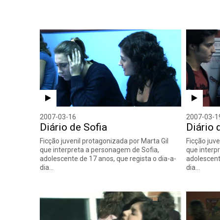
2007-03-16
2007-03-1
Diário de Sofia
Diário 
Ficção juvenil protagonizada por Marta Gil
Ficção juve
que interpreta a personagem de Sofia,
que interp
adolescente de 17 anos, que regista o dia-a-
adolescent
dia…
dia…