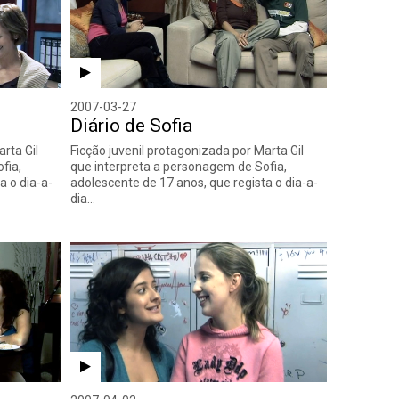
2007-03-27
Diário de Sofia
rta Gil
Ficção juvenil protagonizada por Marta Gil
fia,
que interpreta a personagem de Sofia,
a o dia-a-
adolescente de 17 anos, que regista o dia-a-
dia…