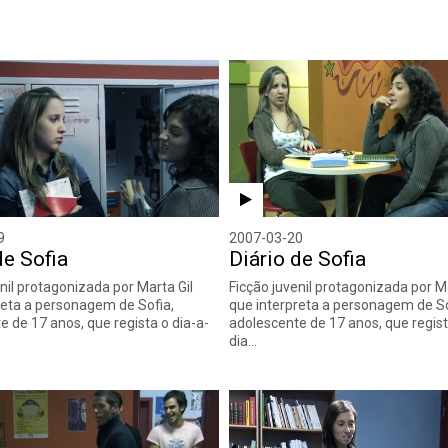
9
2007-03-20
de Sofia
Diário de Sofia
nil protagonizada por Marta Gil
Ficção juvenil protagonizada por Ma
reta a personagem de Sofia,
que interpreta a personagem de So
e de 17 anos, que regista o dia-a-
adolescente de 17 anos, que regist
dia…