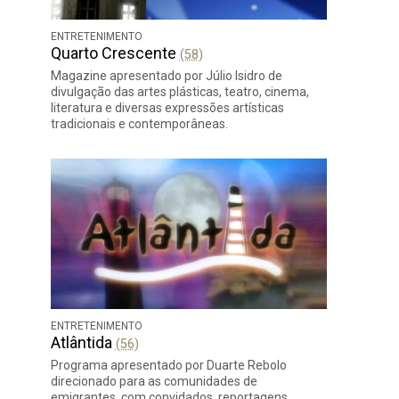
ENTRETENIMENTO
Quarto Crescente
(58)
Magazine apresentado por Júlio Isidro de
divulgação das artes plásticas, teatro, cinema,
literatura e diversas expressões artísticas
tradicionais e contemporâneas.
ENTRETENIMENTO
Atlântida
(56)
Programa apresentado por Duarte Rebolo
direcionado para as comunidades de
emigrantes, com convidados, reportagens,