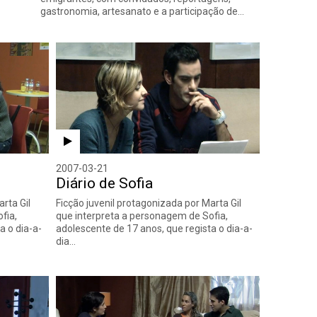
gastronomia, artesanato e a participação de…
2007-03-21
Diário de Sofia
rta Gil
Ficção juvenil protagonizada por Marta Gil
fia,
que interpreta a personagem de Sofia,
a o dia-a-
adolescente de 17 anos, que regista o dia-a-
dia…