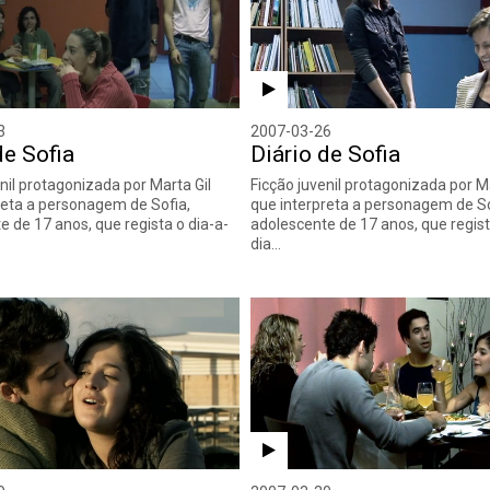
3
2007-03-26
de Sofia
Diário de Sofia
nil protagonizada por Marta Gil
Ficção juvenil protagonizada por Ma
reta a personagem de Sofia,
que interpreta a personagem de So
e de 17 anos, que regista o dia-a-
adolescente de 17 anos, que regist
dia…