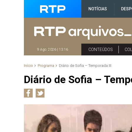
NOTÍCIAS
DESP
CONTEÚDOS
CO
9 Ago. 2026 | 13:16
Início
Programa
Diário de Sofia – Temporada III
Diário de Sofia – Tempo