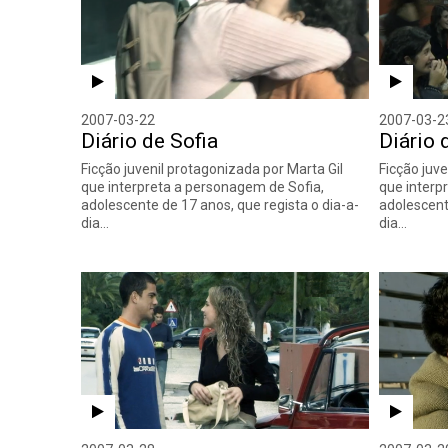
2007-03-22
2007-03-2
Diário de Sofia
Diário 
Ficção juvenil protagonizada por Marta Gil
Ficção juve
que interpreta a personagem de Sofia,
que interp
adolescente de 17 anos, que regista o dia-a-
adolescent
dia…
dia…