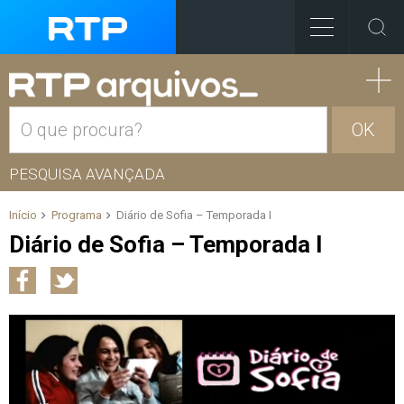
OK
PESQUISA AVANÇADA
Início
Programa
Diário de Sofia – Temporada I
Diário de Sofia – Temporada I