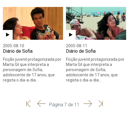
2005-08-10
2005-08-11
Diário de Sofia
Diário de Sofia
Ficção juvenil protagonizada por
Ficção juvenil protagonizada por
Marta Gil que interpreta a
Marta Gil que interpreta a
personagem de Sofia,
personagem de Sofia,
adolescente de 17 anos, que
adolescente de 17 anos, que
regista o dia-a-dia…
regista o dia-a-dia…
'
'
Seguinte
Última
Página 7 de 11
Início
Anterior
página