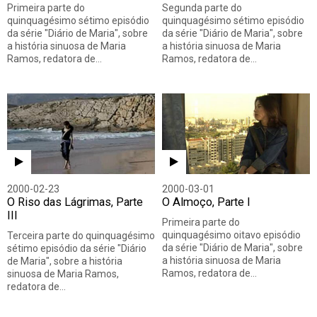
Primeira parte do
Segunda parte do
quinquagésimo sétimo episódio
quinquagésimo sétimo episódio
da série "Diário de Maria", sobre
da série "Diário de Maria", sobre
a história sinuosa de Maria
a história sinuosa de Maria
Ramos, redatora de…
Ramos, redatora de…
2000-02-23
2000-03-01
O Riso das Lágrimas, Parte
O Almoço, Parte I
III
Primeira parte do
quinquagésimo oitavo episódio
Terceira parte do quinquagésimo
da série "Diário de Maria", sobre
sétimo episódio da série "Diário
a história sinuosa de Maria
de Maria", sobre a história
Ramos, redatora de…
sinuosa de Maria Ramos,
redatora de…