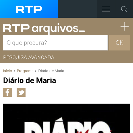
OK
PESQUISA AVANÇADA
Início
Programa
Diário de Maria
Diário de Maria