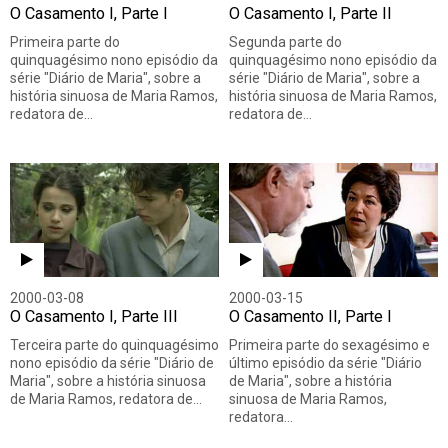
O Casamento I, Parte I
O Casamento I, Parte II
Primeira parte do
Segunda parte do
quinquagésimo nono episódio da
quinquagésimo nono episódio da
série "Diário de Maria", sobre a
série "Diário de Maria", sobre a
história sinuosa de Maria Ramos,
história sinuosa de Maria Ramos,
redatora de…
redatora de…
2000-03-08
2000-03-15
O Casamento I, Parte III
O Casamento II, Parte I
Terceira parte do quinquagésimo
Primeira parte do sexagésimo e
nono episódio da série "Diário de
último episódio da série "Diário
Maria", sobre a história sinuosa
de Maria", sobre a história
de Maria Ramos, redatora de…
sinuosa de Maria Ramos,
redatora…