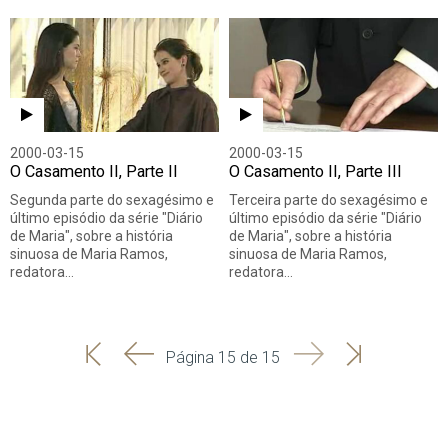
2000-03-15
2000-03-15
O Casamento II, Parte II
O Casamento II, Parte III
Segunda parte do sexagésimo e
Terceira parte do sexagésimo e
último episódio da série "Diário
último episódio da série "Diário
de Maria", sobre a história
de Maria", sobre a história
sinuosa de Maria Ramos,
sinuosa de Maria Ramos,
redatora…
redatora…
'
'
Seguinte
Última
Página 15 de 15
Início
Anterior
página