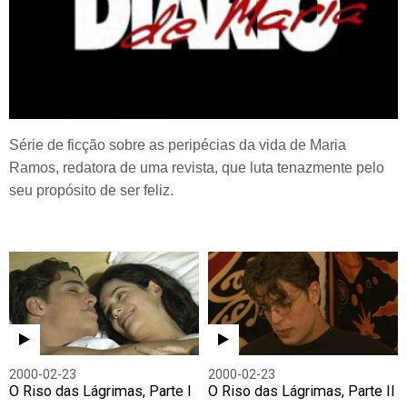
Série de ficção sobre as peripécias da vida de Maria
Ramos, redatora de uma revista, que luta tenazmente pelo
seu propósito de ser feliz.
2000-02-23
2000-02-23
O Riso das Lágrimas, Parte I
O Riso das Lágrimas, Parte II