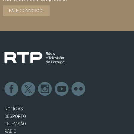
FALE CONNOSCO
NOTÍCIAS
DESPORTO
TELEVISÃO
RÁDIO