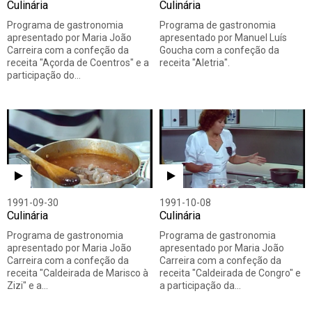
Culinária
Culinária
Programa de gastronomia
Programa de gastronomia
apresentado por Maria João
apresentado por Manuel Luís
Carreira com a confeção da
Goucha com a confeção da
receita "Açorda de Coentros" e a
receita "Aletria".
participação do…
1991-09-30
1991-10-08
Culinária
Culinária
Programa de gastronomia
Programa de gastronomia
apresentado por Maria João
apresentado por Maria João
Carreira com a confeção da
Carreira com a confeção da
receita "Caldeirada de Marisco à
receita "Caldeirada de Congro" e
Zizi" e a…
a participação da…