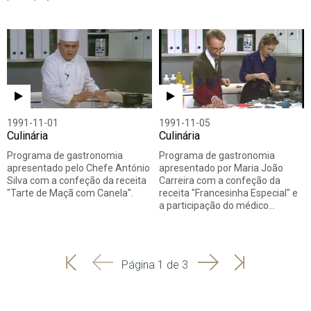
1991-11-01
1991-11-05
Culinária
Culinária
Programa de gastronomia
Programa de gastronomia
apresentado pelo Chefe António
apresentado por Maria João
Silva com a confeção da receita
Carreira com a confeção da
"Tarte de Maçã com Canela".
receita "Francesinha Especial" e
a participação do médico…
'
'
Seguinte
Última
Página 1 de 3
Início
Anterior
página