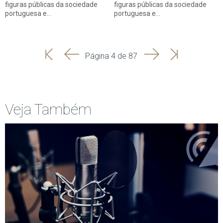
figuras públicas da sociedade
figuras públicas da sociedade
portuguesa e…
portuguesa e…
'
'
Seguinte
Última
Página 4 de 87
Início
Anterior
página
Veja Também