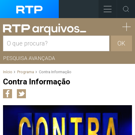
OK
PESQUISA AVANÇADA
Início
Programa
Contra Informação
Contra Informação