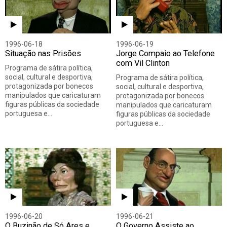
1996-06-18
1996-06-19
Situação nas Prisões
Jorge Compaio ao Telefone
com Vil Clinton
Programa de sátira política,
social, cultural e desportiva,
Programa de sátira política,
protagonizada por bonecos
social, cultural e desportiva,
manipulados que caricaturam
protagonizada por bonecos
figuras públicas da sociedade
manipulados que caricaturam
portuguesa e…
figuras públicas da sociedade
portuguesa e…
1996-06-20
1996-06-21
O Buzinão de Só Ares e
O Governo Assiste ao