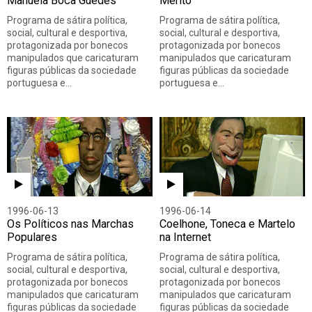
Manuela Boca Guedes
Mérito
Programa de sátira política,
Programa de sátira política,
social, cultural e desportiva,
social, cultural e desportiva,
protagonizada por bonecos
protagonizada por bonecos
manipulados que caricaturam
manipulados que caricaturam
figuras públicas da sociedade
figuras públicas da sociedade
portuguesa e…
portuguesa e…
1996-06-13
1996-06-14
Os Políticos nas Marchas
Coelhone, Toneca e Martelo
Populares
na Internet
Programa de sátira política,
Programa de sátira política,
social, cultural e desportiva,
social, cultural e desportiva,
protagonizada por bonecos
protagonizada por bonecos
manipulados que caricaturam
manipulados que caricaturam
figuras públicas da sociedade
figuras públicas da sociedade