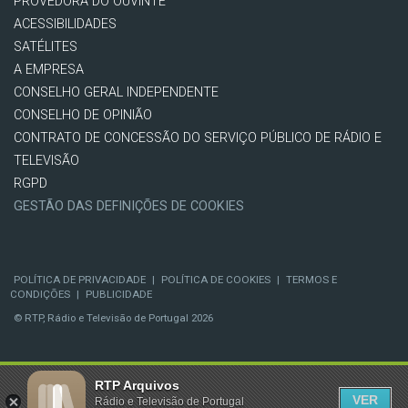
PROVEDORA DO OUVINTE
ACESSIBILIDADES
SATÉLITES
A EMPRESA
CONSELHO GERAL INDEPENDENTE
CONSELHO DE OPINIÃO
CONTRATO DE CONCESSÃO DO SERVIÇO PÚBLICO DE RÁDIO E
TELEVISÃO
RGPD
GESTÃO DAS DEFINIÇÕES DE COOKIES
POLÍTICA DE PRIVACIDADE
|
POLÍTICA DE COOKIES
|
TERMOS E
CONDIÇÕES
|
PUBLICIDADE
© RTP, Rádio e Televisão de Portugal 2026
RTP Arquivos
VER
Rádio e Televisão de Portugal