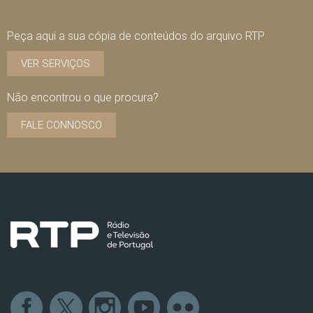
Peça aqui a sua cópia de conteúdos do arquivo RTP
VER SERVIÇOS
Não encontrou o que procura?
FALE CONNOSCO