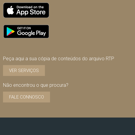
Peça aqui a sua cópia de conteúdos do arquivo RTP
VER SERVIÇOS
Não encontrou o que procura?
FALE CONNOSCO