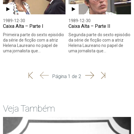
1989-12-30
1989-12-30
Caixa Alta – Parte I
Caixa Alta – Parte II
Primeira parte do sexto episódio
Segunda parte do sexto episódio
da série de ficção com a atriz
da série de ficção com a atriz
Helena Laureano no papel de
Helena Laureano no papel de
uma jornalista que…
uma jornalista que…
'
'
Seguinte
Última
Página 1 de 2
Início
Anterior
página
Veja Também