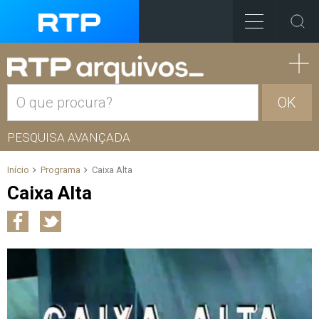
OK
PESQUISA AVANÇADA
Início
Programa
Caixa Alta
Caixa Alta