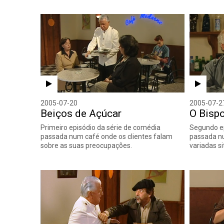
2005-07-20
2005-07-2
Beiços de Açúcar
O Bisp
Primeiro episódio da série de comédia
Segundo ep
passada num café onde os clientes falam
passada n
sobre as suas preocupações.
variadas s