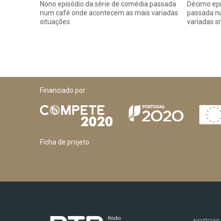
Nono episódio da série de comédia passada
Décimo epi
num café onde acontecem as mais variadas
passada n
situações.
variadas s
Financiado por:
Ficha de projeto
NOTÍCIAS