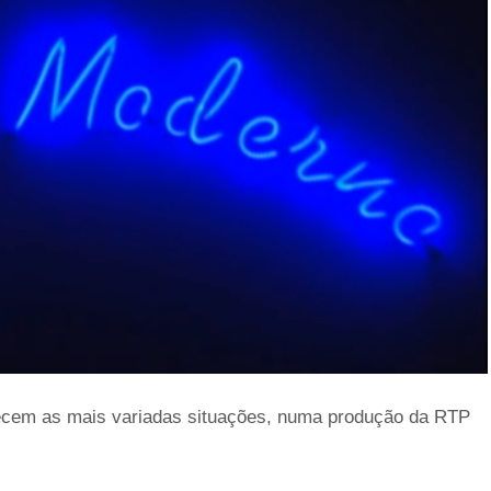
ecem as mais variadas situações, numa produção da RTP