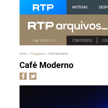
NOTÍCIAS
DESP
CONTEÚDOS
CO
7 Ago. 2026 | 5:15
Início
Programa
Café Moderno
Café Moderno