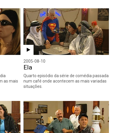
2005-08-10
Ela
dia
Quarto episódio da série de comédia passada
m as mais
num café onde acontecem as mais variadas
situações.