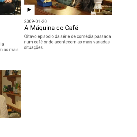
2009-01-20
A Máquina do Café
Oitavo episódio da série de comédia passada
num café onde acontecem as mais variadas
ia
situações.
m as mais