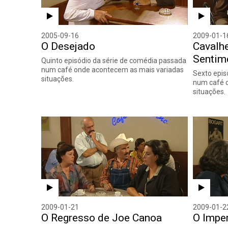
2005-09-16
2009-01-1
O Desejado
Cavalh
Sentim
Quinto episódio da série de comédia passada
num café onde acontecem as mais variadas
Sexto epis
situações.
num café 
situações.
2009-01-21
2009-01-2
O Regresso de Joe Canoa
O Impe