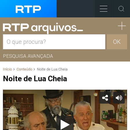
OK
PESQUISA AVANÇADA
Início
Conteúdo
Noite de Lua Cheia
Noite de Lua Cheia