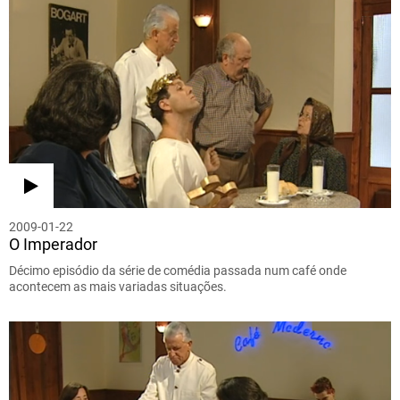
2009-01-22
O Imperador
Décimo episódio da série de comédia passada num café onde
acontecem as mais variadas situações.