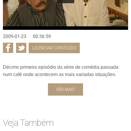
2009-01-23
00:36:59
LICENCIAR CONTEÚDO
Décimo primeiro episódio da série de comédia passada
num café onde acontecem as mais variadas situações.
VER MAIS
Veja Também