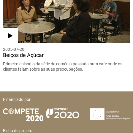
2005-07-20
Beiços de Açúcar
Primeiro episódio da série de comédia passada num café onde os
clientes falam sobre as suas preocupações.
Financiado por:
Ficha de projeto