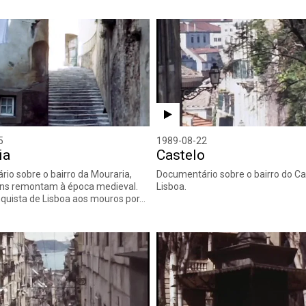
5
1989-08-22
ia
Castelo
io sobre o bairro da Mouraria,
Documentário sobre o bairro do Ca
ens remontam à época medieval.
Lisboa.
quista de Lisboa aos mouros por…