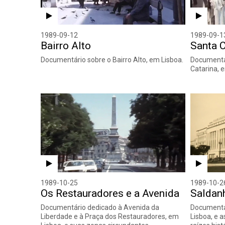
1989-09-12
1989-09-1
Bairro Alto
Santa C
Documentário sobre o Bairro Alto, em Lisboa.
Documentár
Catarina, 
1989-10-25
1989-10-2
Os Restauradores e a Avenida
Saldan
Documentário dedicado à Avenida da
Documentá
Liberdade e à Praça dos Restauradores, em
Lisboa, e a