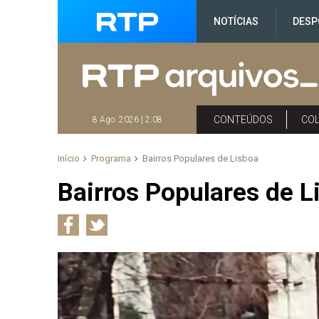
NOTÍCIAS
DESP
CONTEÚDOS
CO
8 Ago. 2026 | 2:08
Início
Programa
Bairros Populares de Lisboa
Bairros Populares de L