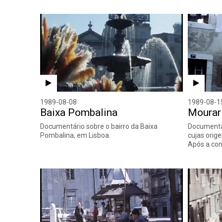
1989-08-08
1989-08-1
Baixa Pombalina
Mourar
Documentário sobre o bairro da Baixa
Documentár
Pombalina, em Lisboa.
cujas orig
Após a con