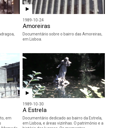
1989-10-24
Amoreiras
adragoa,
Documentário sobre o bairro das Amoreiras,
em Lisboa.
1989-10-30
A Estrela
ato, em
Documentário dedicado ao bairro da Estrela,
s
em Lisboa, e áreas vizinhas. O património e a