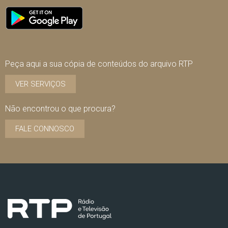
Peça aqui a sua cópia de conteúdos do arquivo RTP
VER SERVIÇOS
Não encontrou o que procura?
FALE CONNOSCO