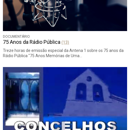
DOCUMENTÁRIO
75 Anos da Rádio Pública
(13)
Treze horas de emissão especial da Antena 1 sobre os 75 anos da
Rádio Pública "75 Anos Memórias de Uma…