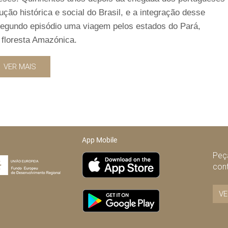
ção histórica e social do Brasil, e a integração desse
segundo episódio uma viagem pelos estados do Pará,
floresta Amazónica.
VER MAIS
App Mobile
Peça
con
VE