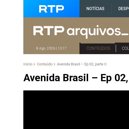
NOTÍCIAS
DESP
CONTEÚDOS
CO
8 Ago. 2026 | 13:17
Início
Conteúdo
Avenida Brasil – Ep 02, parte II
Avenida Brasil – Ep 02, 