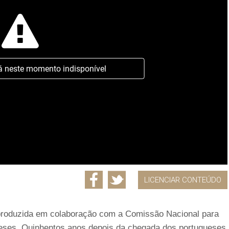
á neste momento indisponível
LICENCIAR CONTEÚDO
 produzida em colaboração com a Comissão Nacional para
ses. Quinhentos anos depois da chegada dos portugueses