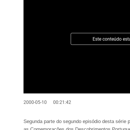
Este conteúdo est
2000-05-10
00:21:42
Segunda parte do segundo episódio desta série
as Comemorações dos Descobrimentos Portugue