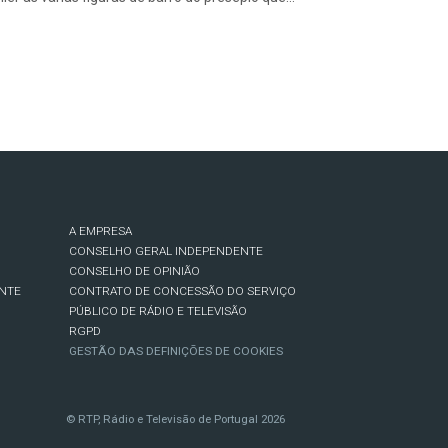
A EMPRESA
CONSELHO GERAL INDEPENDENTE
CONSELHO DE OPINIÃO
NTE
CONTRATO DE CONCESSÃO DO SERVIÇO
PÚBLICO DE RÁDIO E TELEVISÃO
RGPD
GESTÃO DAS DEFINIÇÕES DE COOKIES
© RTP, Rádio e Televisão de Portugal 2026