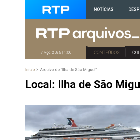
NOTÍCIAS
DESP
CONTEÚDOS
CO
7 Ago. 2026 | 1:00
Início
Arquivo de "Ilha de São Miguel"
Local:
Ilha de São Migu