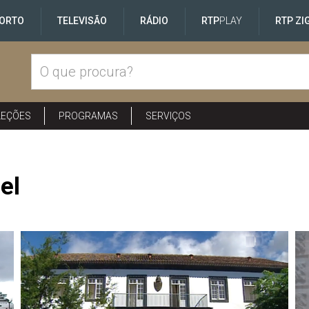
ORTO
TELEVISÃO
RÁDIO
RTP
PLAY
RTP ZI
LEÇÕES
PROGRAMAS
SERVIÇOS
el