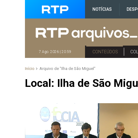
NOTÍCIAS
DESP
CONTEÚDOS
CO
7 Ago. 2026 | 20:59
Início
Arquivo de "Ilha de São Miguel"
Local:
Ilha de São Migu