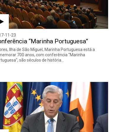
17-11-23
nferência “Marinha Portuguesa”
res, Ilha de São Miguel, Marinha Portuguesa está a
memorar 700 anos, com conferência "Marinha
tuguesa", são séculos de história…