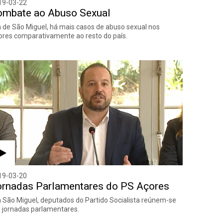
19-03-22
ombate ao Abuso Sexual
a de São Miguel, há mais casos de abuso sexual nos
res comparativamente ao resto do país.
19-03-20
ornadas Parlamentares do PS Açores
a São Miguel, deputados do Partido Socialista reúnem-se
 jornadas parlamentares.