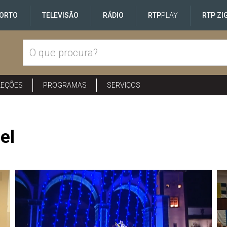
ORTO
TELEVISÃO
RÁDIO
RTP
PLAY
RTP ZI
LEÇÕES
PROGRAMAS
SERVIÇOS
el