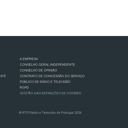
A EMPRESA
CONSELHO GERAL INDEPENDENTE
CONSELHO DE OPINIÃO
NTE
CONTRATO DE CONCESSÃO DO SERVIÇO
PÚBLICO DE RÁDIO E TELEVISÃO
RGPD
GESTÃO DAS DEFINIÇÕES DE COOKIES
© RTP, Rádio e Televisão de Portugal 2026