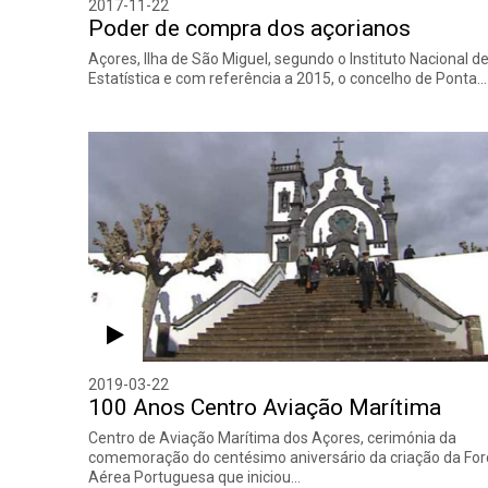
2017-11-22
Poder de compra dos açorianos
Açores, Ilha de São Miguel, segundo o Instituto Nacional d
Estatística e com referência a 2015, o concelho de Ponta…
2019-03-22
100 Anos Centro Aviação Marítima
Centro de Aviação Marítima dos Açores, cerimónia da
comemoração do centésimo aniversário da criação da For
Aérea Portuguesa que iniciou…