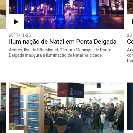
2017-11-25
20
Iluminação de Natal em Ponta Delgada
Co
Açores, Ilha de São Miguel, Câmara Municipal de Ponta
Aço
Delgada inaugura a iluminação de Natal na cidade.
co
Por