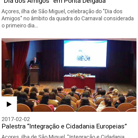
“Dia dos Amigos” em Ponta Delgada
Açores, ilha de São Miguel, celebração do "Dia dos
Amigos" no âmbito da quadra do Carnaval considerada
o primeiro dia…
2017-02-02
Palestra “Integração e Cidadania Europeias”
Açores, ilha de São Miguel, "Integração e Cidadania