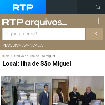
OK
PESQUISA AVANÇADA
Início
Arquivo de "Ilha de São Miguel"
Local:
Ilha de São Miguel