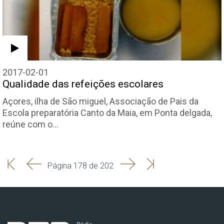
2017-02-01
Qualidade das refeições escolares
Açores, ilha de São miguel, Associação de Pais da
Escola preparatória Canto da Maia, em Ponta delgada,
reúne com o…
'
'
Seguinte
Última
Página 178 de 202
Início
Anterior
página