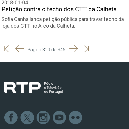
2018-01-04
Petição contra o fecho dos CTT da Calheta
Sofia Canha lança petição pública para travar fecho da
loja dos CTT no Arco da Calheta.
'
'
Seguinte
Última
Página 310 de 345
Início
Anterior
página