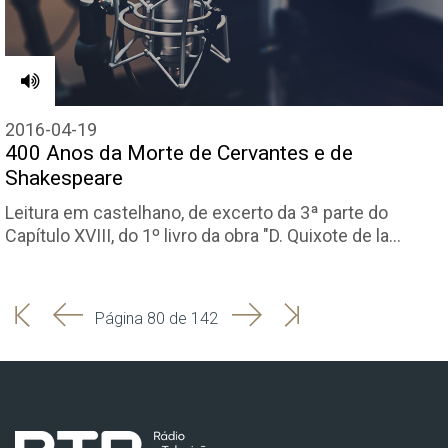
2016-04-19
400 Anos da Morte de Cervantes e de
Shakespeare
Leitura em castelhano, de excerto da 3ª parte do
Capítulo XVIII, do 1º livro da obra "D. Quixote de la…
'
'
Seguinte
Última
Página 80 de 142
Início
Anterior
página