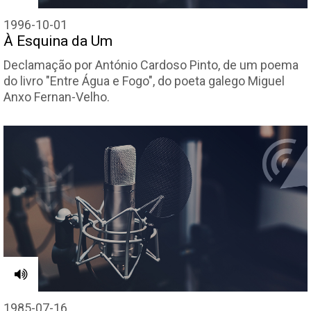
1996-10-01
À Esquina da Um
Declamação por António Cardoso Pinto, de um poema
do livro "Entre Água e Fogo", do poeta galego Miguel
Anxo Fernan-Velho.
1985-07-16