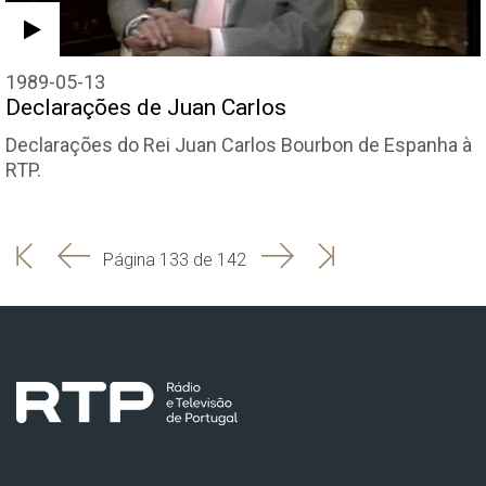
1989-05-13
Declarações de Juan Carlos
Declarações do Rei Juan Carlos Bourbon de Espanha à
RTP.
'
'
Seguinte
Última
Página 133 de 142
Início
Anterior
página