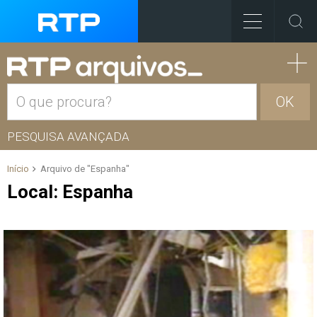
OK
PESQUISA AVANÇADA
Início
Arquivo de "Espanha"
Local:
Espanha