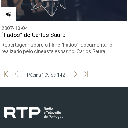
2007-10-04
“Fados” de Carlos Saura
Reportagem sobre o filme "Fados", documentário
realizado pelo cineasta espanhol Carlos Saura.
'
'
Seguinte
Última
Página 109 de 142
Início
Anterior
página