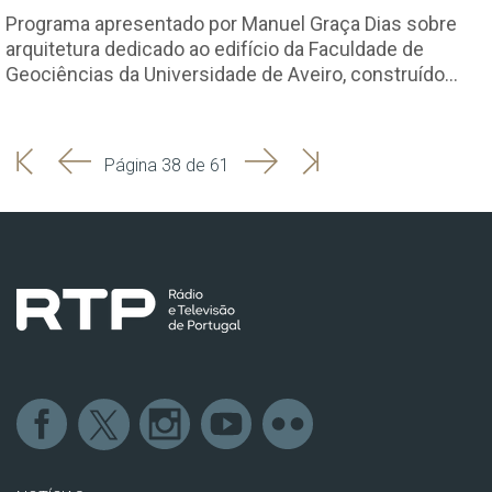
Programa apresentado por Manuel Graça Dias sobre
arquitetura dedicado ao edifício da Faculdade de
Geociências da Universidade de Aveiro, construído…
'
'
Seguinte
Última
Página 38 de 61
Início
Anterior
página