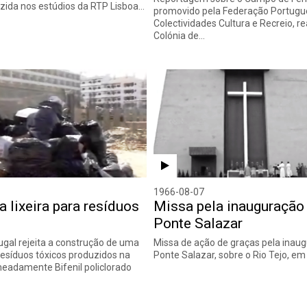
zida nos estúdios da RTP Lisboa…
promovido pela Federação Portugu
Colectividades Cultura e Recreio, r
Colónia de…
1966-08-07
a lixeira para resíduos
Missa pela inauguração
Ponte Salazar
ugal rejeita a construção de uma
Missa de ação de graças pela inau
 resíduos tóxicos produzidos na
Ponte Salazar, sobre o Rio Tejo, e
eadamente Bifenil policlorado