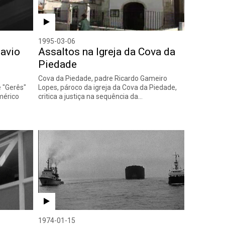
1995-03-06
avio
Assaltos na Igreja da Cova da
Piedade
Cova da Piedade, padre Ricardo Gameiro
 "Gerês"
Lopes, pároco da igreja da Cova da Piedade,
mérico
critica a justiça na sequência da…
1974-01-15