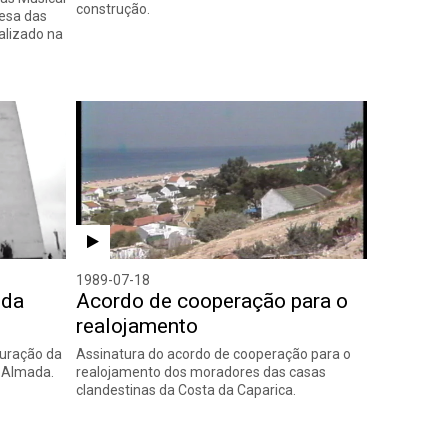
construção.
esa das
ealizado na
1989-07-18
 da
Acordo de cooperação para o
realojamento
guração da
Assinatura do acordo de cooperação para o
m Almada.
realojamento dos moradores das casas
clandestinas da Costa da Caparica.