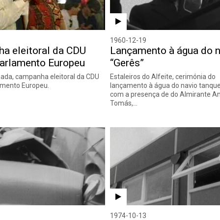
1960-12-19
a eleitoral da CDU
Lançamento à água do n
Parlamento Europeu
“Gerês”
ada, campanha eleitoral da CDU
Estaleiros do Alfeite, cerimónia do
amento Europeu.
lançamento à água do navio tanque
com a presença de do Almirante A
Tomás,…
1974-10-13