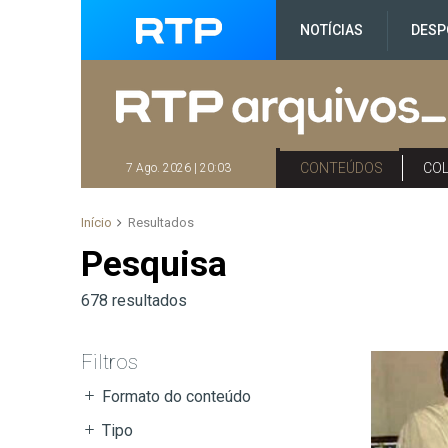
NOTÍCIAS
DESP
CONTEÚDOS
CO
7 Ago. 2026 | 20:03
Início
Resultados
Pesquisa
678 resultados
Filtros
Formato
do conteúdo
Tipo
Áudio