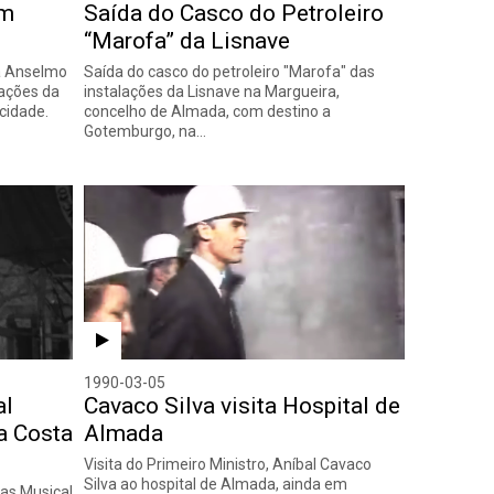
em
Saída do Casco do Petroleiro
“Marofa” da Lisnave
a Anselmo
Saída do casco do petroleiro "Marofa" das
ações da
instalações da Lisnave na Margueira,
cidade.
concelho de Almada, com destino a
Gotemburgo, na…
1990-03-05
al
Cavaco Silva visita Hospital de
a Costa
Almada
Visita do Primeiro Ministro, Aníbal Cavaco
Silva ao hospital de Almada, ainda em
as Musical