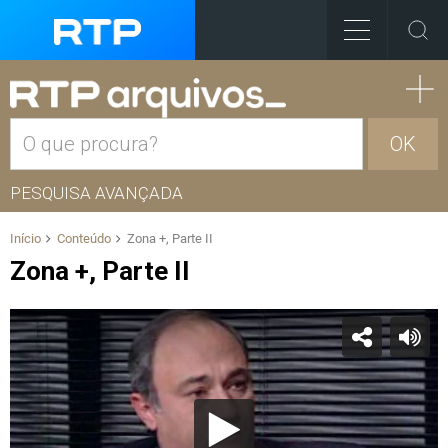
OK
PESQUISA AVANÇADA
Início
Conteúdo
Zona +, Parte II
Zona +, Parte II