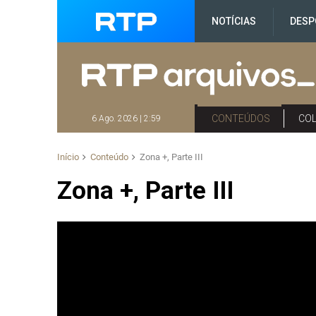
NOTÍCIAS
DESP
CONTEÚDOS
CO
6 Ago. 2026 | 2:59
Início
Conteúdo
Zona +, Parte III
Zona +, Parte III