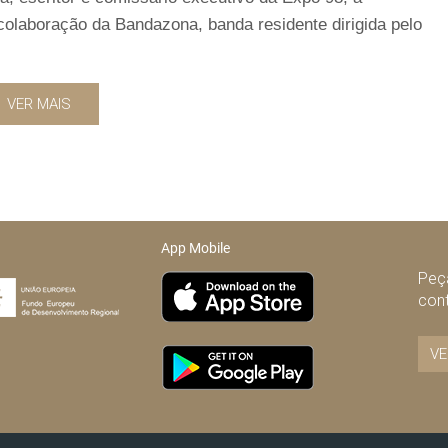
colaboração da Bandazona, banda residente dirigida pelo
VER MAIS
App Mobile
Peça
con
VE