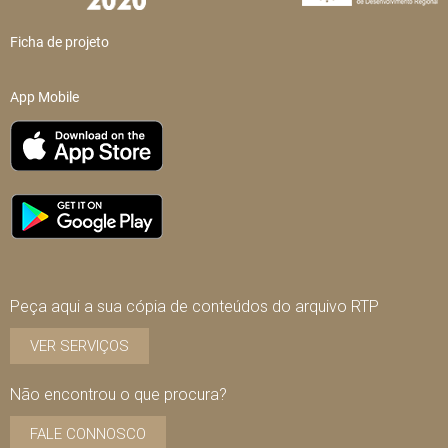
Ficha de projeto
App Mobile
Peça aqui a sua cópia de conteúdos do arquivo RTP
VER SERVIÇOS
Não encontrou o que procura?
FALE CONNOSCO