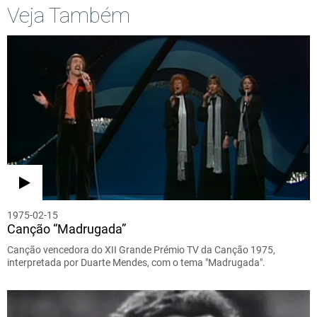
Veja Também
1975-02-15
Canção “Madrugada”
Canção vencedora do XII Grande Prémio TV da Canção 1975,
interpretada por Duarte Mendes, com o tema "Madrugada".