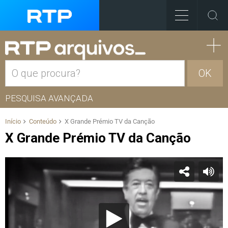
OK
PESQUISA AVANÇADA
Início
Conteúdo
X Grande Prémio TV da Canção
X Grande Prémio TV da Canção