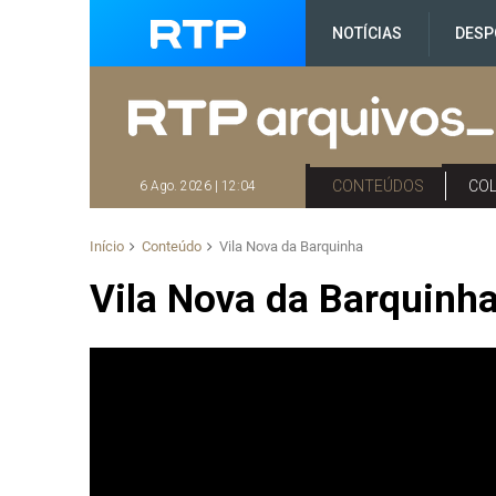
NOTÍCIAS
DESP
CONTEÚDOS
CO
6 Ago. 2026 | 12:04
Início
Conteúdo
Vila Nova da Barquinha
Vila Nova da Barquinh