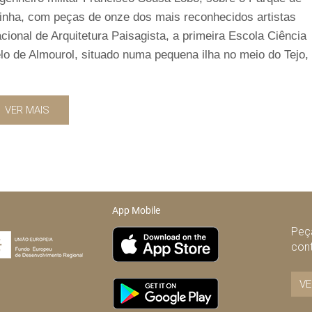
inha, com peças de onze dos mais reconhecidos artistas
onal de Arquitetura Paisagista, a primeira Escola Ciência
elo de Almourol, situado numa pequena ilha no meio do Tejo,
VER MAIS
App Mobile
Peça
con
VE