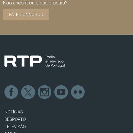
Não encontrou o que procura?
FALE CONNOSCO
NOTÍCIAS
DESPORTO
TELEVISÃO