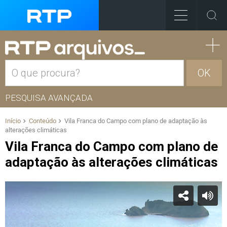
OK
PESQUISA AVANÇADA
Início
Conteúdo
Vila Franca do Campo com plano de adaptação às
alterações climáticas
Vila Franca do Campo com plano de
adaptação às alterações climáticas