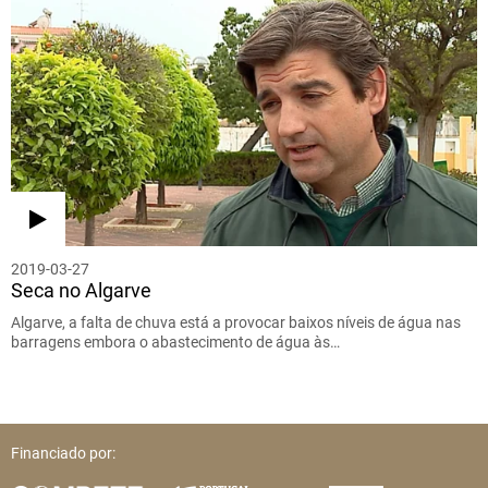
2019-03-27
Seca no Algarve
Algarve, a falta de chuva está a provocar baixos níveis de água nas
barragens embora o abastecimento de água às…
Financiado por: