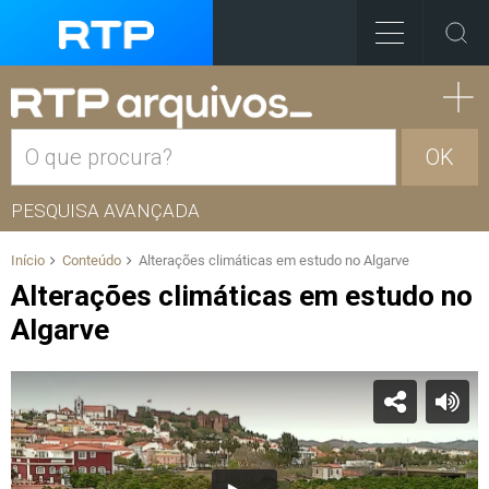
OK
PESQUISA AVANÇADA
Início
Conteúdo
Alterações climáticas em estudo no Algarve
Alterações climáticas em estudo no
Algarve