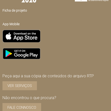
Ficha de projeto
App Mobile
Peça aqui a sua cópia de conteúdos do arquivo RTP
VER SERVIÇOS
Não encontrou o que procura?
FALE CONNOSCO