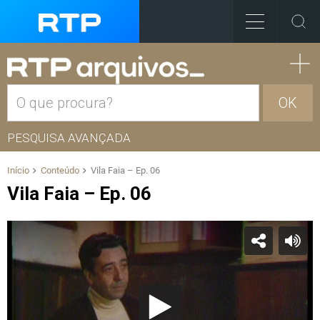
OK
PESQUISA AVANÇADA
Início
Conteúdo
Vila Faia – Ep. 06
Vila Faia – Ep. 06