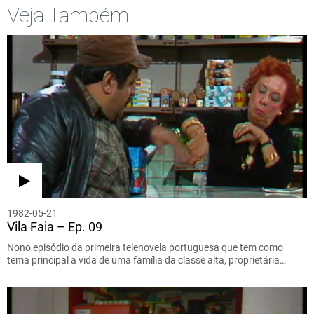
Veja Também
1982-05-21
Vila Faia – Ep. 09
Nono episódio da primeira telenovela portuguesa que tem como
tema principal a vida de uma família da classe alta, proprietária…