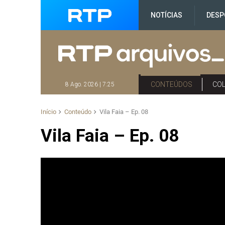
NOTÍCIAS
DESP
CONTEÚDOS
CO
8 Ago. 2026 | 7:25
Início
Conteúdo
Vila Faia – Ep. 08
Vila Faia – Ep. 08