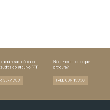
 aqui a sua cópia de
Não encontrou o que
teúdos do arquivo RTP
procura?
R SERVIÇOS
FALE CONNOSCO