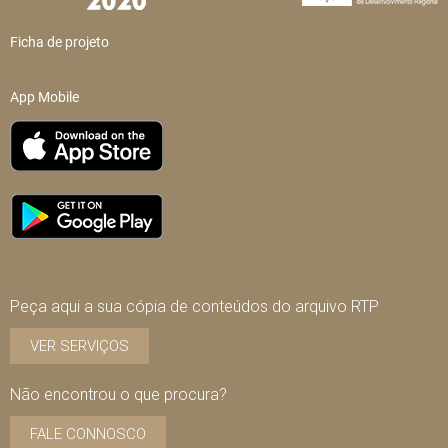
Ficha de projeto
App Mobile
Peça aqui a sua cópia de conteúdos do arquivo RTP
VER SERVIÇOS
Não encontrou o que procura?
FALE CONNOSCO