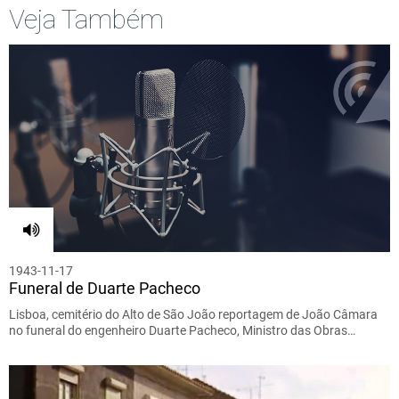
Veja Também
1943-11-17
Funeral de Duarte Pacheco
Lisboa, cemitério do Alto de São João reportagem de João Câmara
no funeral do engenheiro Duarte Pacheco, Ministro das Obras…