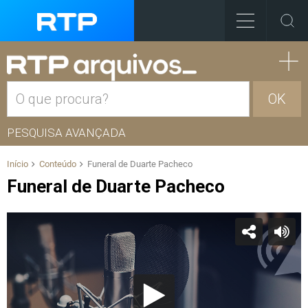
OK
PESQUISA AVANÇADA
Início
Conteúdo
Funeral de Duarte Pacheco
Funeral de Duarte Pacheco