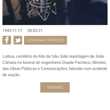
1943-11-17
00:05:21
LICENCIAR CONTEÚDO
Lisboa, cemitério do Alto de São João reportagem de João
Câmara no funeral do engenheiro Duarte Pacheco, Ministro
das Obras Públicas e Comunicações, falecido num acidente
de viação.
VER MAIS