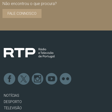
Não encontrou o que procura?
FALE CONNOSCO
NOTÍCIAS
DESPORTO
TELEVISÃO