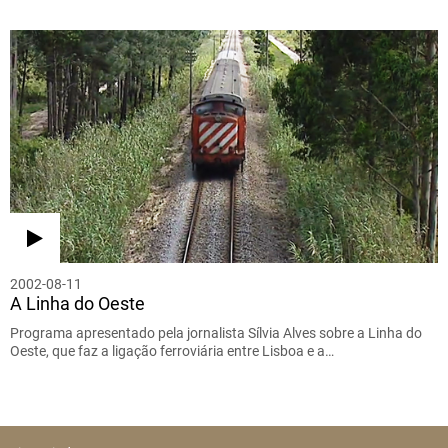
2002-08-11
A Linha do Oeste
Programa apresentado pela jornalista Sílvia Alves sobre a Linha do
Oeste, que faz a ligação ferroviária entre Lisboa e a…