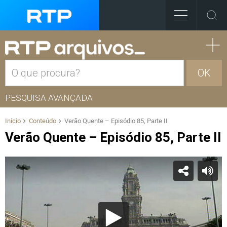
OK
PESQUISA AVANÇADA
Início
Conteúdo
Verão Quente – Episódio 85, Parte II
Verão Quente – Episódio 85, Parte II