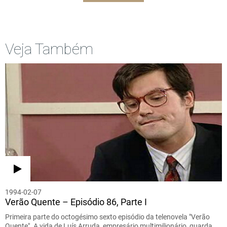
Veja Também
1994-02-07
Verão Quente – Episódio 86, Parte I
Primeira parte do octogésimo sexto episódio da telenovela "Verão
Quente". A vida de Luís Arruda, empresário multimilionário, guarda