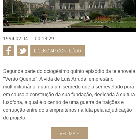
1994-02-04
00:18:29
LICENCIAR CONTEÚDO
Segunda parte do octogésimo quinto episódio da telenovela
"Verão Quente". A vida de Luís Arruda, empresário
multimilionário, guarda um segredo que a ser revelado porá
em causa a construção da sua fundação, dedicada à cultura
lusófona, a qual é o centro de uma guerra de traições e
corrupção entre dois empreiteiros na luta pela adjudicação
do projeto.
VER MAIS