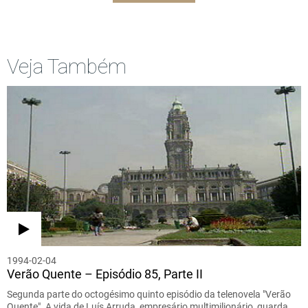
Veja Também
1994-02-04
Verão Quente – Episódio 85, Parte II
Segunda parte do octogésimo quinto episódio da telenovela "Verão
Quente". A vida de Luís Arruda, empresário multimilionário, guarda