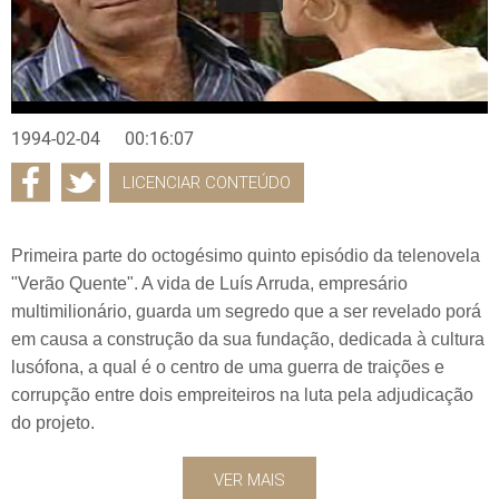
1994-02-04
00:16:07
LICENCIAR CONTEÚDO
Primeira parte do octogésimo quinto episódio da telenovela
"Verão Quente". A vida de Luís Arruda, empresário
multimilionário, guarda um segredo que a ser revelado porá
em causa a construção da sua fundação, dedicada à cultura
lusófona, a qual é o centro de uma guerra de traições e
corrupção entre dois empreiteiros na luta pela adjudicação
do projeto.
VER MAIS