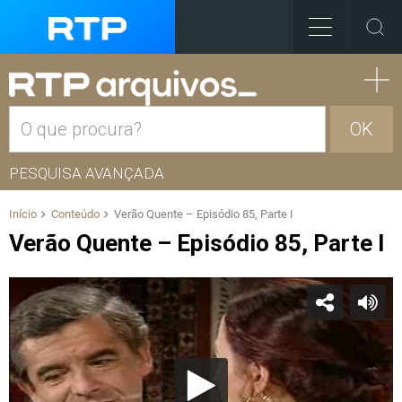
OK
PESQUISA AVANÇADA
Início
Conteúdo
Verão Quente – Episódio 85, Parte I
Verão Quente – Episódio 85, Parte I