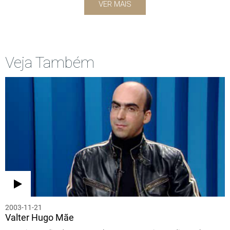
VER MAIS
Veja Também
2003-11-21
Valter Hugo Mãe