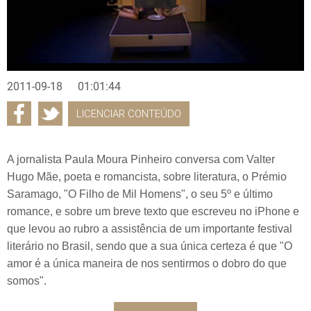
2011-09-18
01:01:44
LICENCIAR CONTEÚDO
A jornalista Paula Moura Pinheiro conversa com Valter
Hugo Mãe, poeta e romancista, sobre literatura, o Prémio
Saramago, "O Filho de Mil Homens", o seu 5º e último
romance, e sobre um breve texto que escreveu no iPhone e
que levou ao rubro a assistência de um importante festival
literário no Brasil, sendo que a sua única certeza é que "O
amor é a única maneira de nos sentirmos o dobro do que
somos".